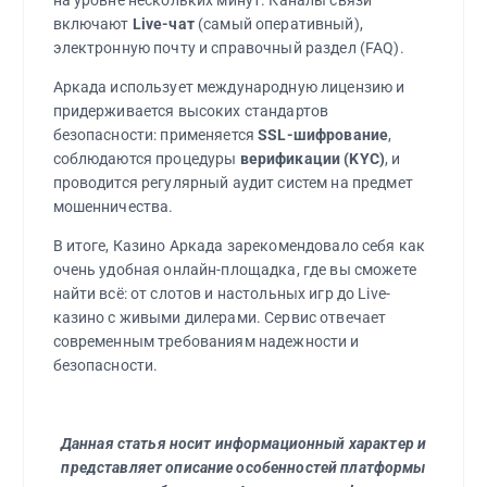
включают
Live-чат
(самый оперативный),
электронную почту и справочный раздел (FAQ).
Аркада использует международную лицензию и
придерживается высоких стандартов
безопасности: применяется
SSL-шифрование
,
соблюдаются процедуры
верификации (KYC)
, и
проводится регулярный аудит систем на предмет
мошенничества.
В итоге, Казино Аркада зарекомендовало себя как
очень удобная онлайн-площадка, где вы сможете
найти всё: от слотов и настольных игр до Live-
казино с живыми дилерами. Сервис отвечает
современным требованиям надежности и
безопасности.
Данная статья носит информационный характер и
представляет описание особенностей платформы