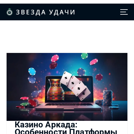
S
k
i
p
t
o
c
o
n
t
e
n
t
Казино Аркада:
Особенности Платформы