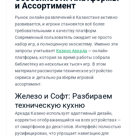
и Ассортимент
Рынок онлайн-развлечений в Казахстане активно
развивается, и игроки становятся всё более
требовательными к качеству платформ.
Современный пользователь ожидает не просто
набор игр, а полноценную экосистему. Именно эти
запросы учитывает
Казино Аркада
— онлайн-
платформа, которая за время работы собрала
библиотеку из нескольких тысяч игр. В этом
материале рассмотрим техническое устройство
сервиса и детально разберём игровой
ассортимент.
Железо и Софт: Разбираем
техническую кухню
Аркада Казино использует адаптивный дизайн,
корректно отображающийся на всех устройствах —
от смартфонов до десктопов. Интерфейс полностью
русифицирован, что упрощает навигацию для