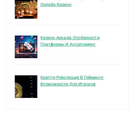
Онлайн Казино
Казино Аркада: Особенности
Платформы И Ассортимент
Крипто-Революция В Гейминге:
Возможности Для Игроков